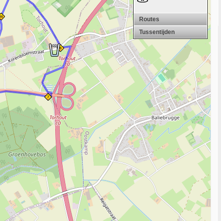
Routes
Tussentijden