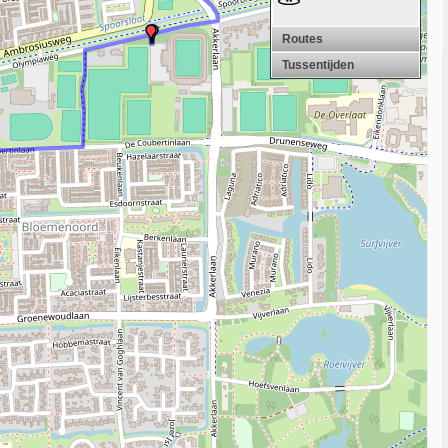
Routes
Tussentijden