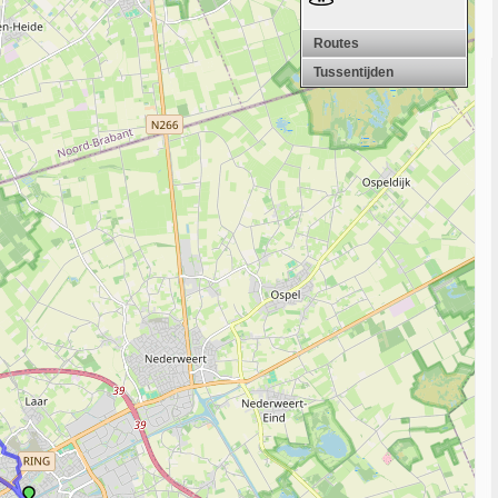
Routes
Tussentijden