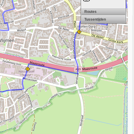
Routes
Tussentijden