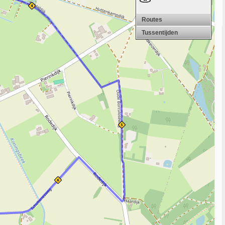
Routes
Tussentijden