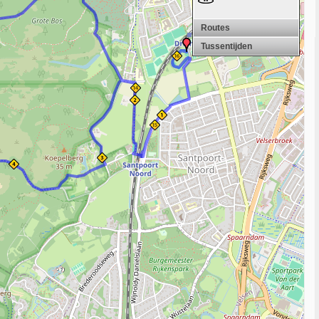
Routes
Tussentijden