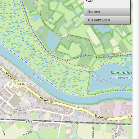
Routes
Tussentijden