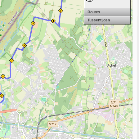
Routes
Tussentijden