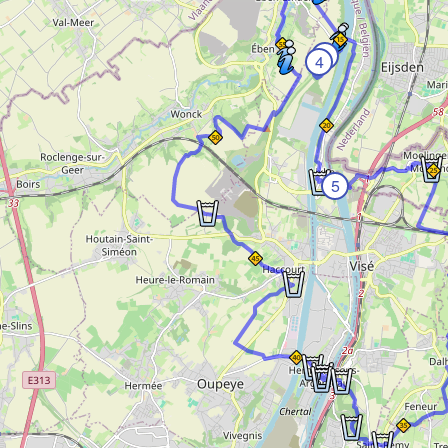
4
4
5