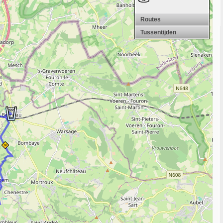
Routes
Tussentijden