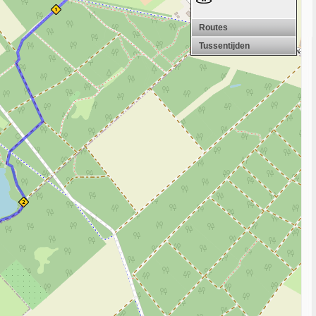
Routes
Tussentijden