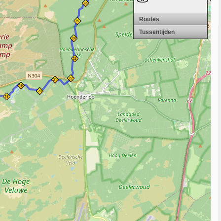
Routes
Tussentijden