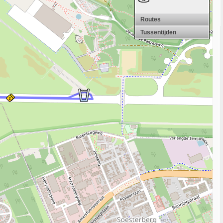
Routes
Tussentijden