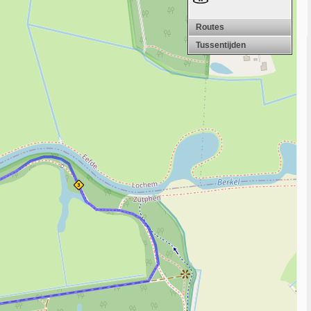
Routes
Tussentijden