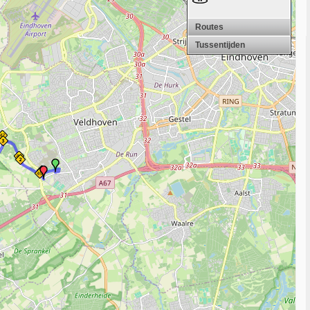
Routes
Tussentijden