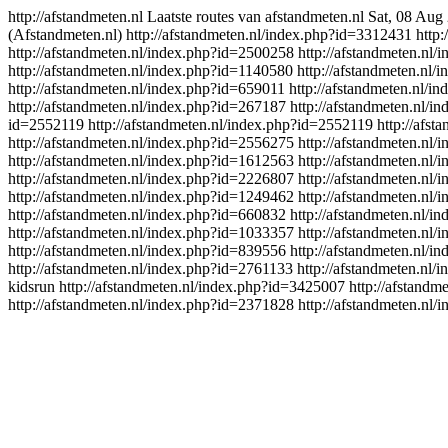
http://afstandmeten.nl
Laatste routes van afstandmeten.nl
Sat, 08 Aug
(Afstandmeten.nl)
http://afstandmeten.nl/index.php?id=3312431
http
http://afstandmeten.nl/index.php?id=2500258
http://afstandmeten.nl
http://afstandmeten.nl/index.php?id=1140580
http://afstandmeten.nl
http://afstandmeten.nl/index.php?id=659011
http://afstandmeten.nl/i
http://afstandmeten.nl/index.php?id=267187
http://afstandmeten.nl/
id=2552119
http://afstandmeten.nl/index.php?id=2552119
http://afs
http://afstandmeten.nl/index.php?id=2556275
http://afstandmeten.nl
http://afstandmeten.nl/index.php?id=1612563
http://afstandmeten.nl
http://afstandmeten.nl/index.php?id=2226807
http://afstandmeten.nl
http://afstandmeten.nl/index.php?id=1249462
http://afstandmeten.nl
http://afstandmeten.nl/index.php?id=660832
http://afstandmeten.nl/
http://afstandmeten.nl/index.php?id=1033357
http://afstandmeten.nl
http://afstandmeten.nl/index.php?id=839556
http://afstandmeten.nl/
http://afstandmeten.nl/index.php?id=2761133
http://afstandmeten.nl
kidsrun
http://afstandmeten.nl/index.php?id=3425007
http://afstand
http://afstandmeten.nl/index.php?id=2371828
http://afstandmeten.nl