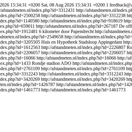
 2026 15:34:31 +0200
Sat, 08 Aug 2026 15:34:31 +0200
1
feedback@af
://afstandmeten.nl/index.php?id=3312431
http://afstandmeten.nl/index
/index.php?id=2500258
http://afstandmeten.nl/index.php?id=3312238
ht
/index.php?id=1140580
http://afstandmeten.nl/index.php?id=918619
http
ndex.php?id=659011
http://afstandmeten.nl/index.php?id=267187
De off
index.php?id=1912481
6 kilometer door Papendrecht
http://afstandmete
tandmeten.nl/index.php?id=2549658
http://afstandmeten.nl/index.php?i
/index.php?id=3205505
Huis en Hypotheek Stadsloop Appingedam
http
/index.php?id=1612563
http://afstandmeten.nl/index.php?id=2226807
Ro
/index.php?id=2206057
http://afstandmeten.nl/index.php?id=2206057
ht
/index.php?id=16066
http://afstandmeten.nl/index.php?id=16066
http://
index.php?id=1433
Rondje stadion ADO
http://afstandmeten.nl/index.p
/index.php?id=2761109
http://afstandmeten.nl/index.php?id=2761109
htt
index.php?id=3312243
http://afstandmeten.nl/index.php?id=3312243
htt
/index.php?id=3420269
http://afstandmeten.nl/index.php?id=3420269
ht
meten.nl/index.php?id=1426787
http://afstandmeten.nl/index.php?id=14
/index.php?id=1461773
http://afstandmeten.nl/index.php?id=1461773