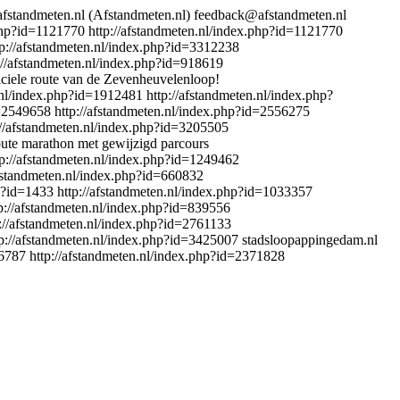
standmeten.nl (Afstandmeten.nl)
feedback@afstandmeten.nl
.php?id=1121770
http://afstandmeten.nl/index.php?id=1121770
tp://afstandmeten.nl/index.php?id=3312238
://afstandmeten.nl/index.php?id=918619
iciele route van de Zevenheuvelenloop!
n.nl/index.php?id=1912481
http://afstandmeten.nl/index.php?
d=2549658
http://afstandmeten.nl/index.php?id=2556275
://afstandmeten.nl/index.php?id=3205505
ute marathon met gewijzigd parcours
tp://afstandmeten.nl/index.php?id=1249462
afstandmeten.nl/index.php?id=660832
hp?id=1433
http://afstandmeten.nl/index.php?id=1033357
p://afstandmeten.nl/index.php?id=839556
p://afstandmeten.nl/index.php?id=2761133
tp://afstandmeten.nl/index.php?id=3425007
stadsloopappingedam.nl
26787
http://afstandmeten.nl/index.php?id=2371828