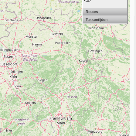
Routes
Tussentijden