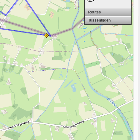
Routes
Tussentijden