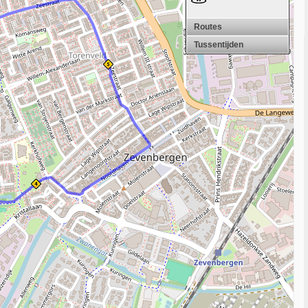
Routes
Tussentijden