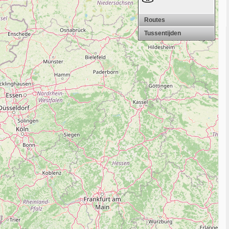
Routes
Tussentijden