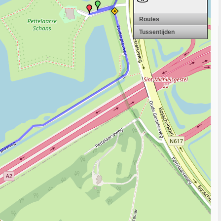
Routes
Tussentijden