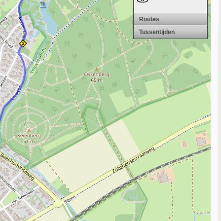
Routes
Tussentijden